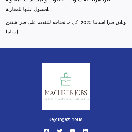
للحصول عليها للمغاربة
وثائق فيزا اسبانيا 2025: كل ما تحتاجه للتقديم على فيزا شنغن
إسبانيا
Rejoingez nous.