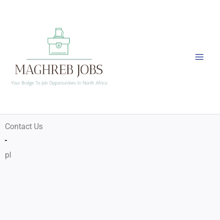
Skip
to
content
Contact Us
pl