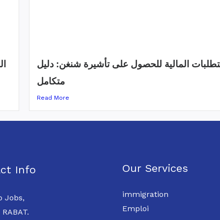
تطلبات المالية للحصول على تأشيرة شنغن: دليل
ال
متكامل
Read More
Our Services
ct Info
immigration
 Jobs,
Emploi
 RABAT.