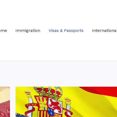
ome
Immigration
Visas & Passports
Internationa