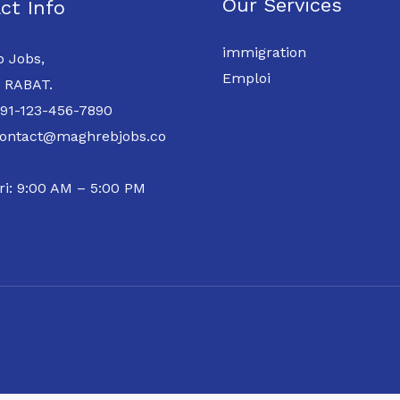
Our Services
ct Info
immigration
 Jobs,
Emploi
 RABAT.
 91-123-456-7890
contact@maghrebjobs.co
ri: 9:00 AM – 5:00 PM