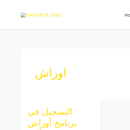
Skip
to
H
content
اوراش
التسجيل في
التسجيل
في
برنامج أوراش
برنامج