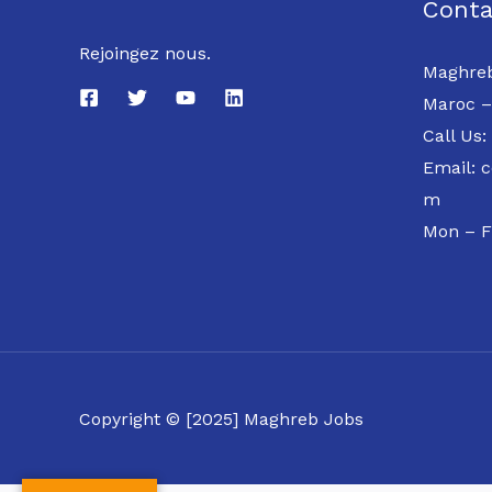
Conta
Rejoingez nous.
Maghreb
Maroc –
Call Us:
Email: 
m
Mon – F
Copyright © [2025] Maghreb Jobs