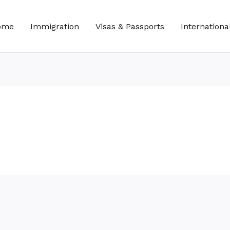
ome
Immigration
Visas & Passports
Internationa