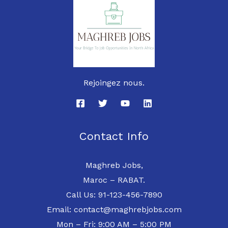
Rejoingez nous.
Contact Info
Maghreb Jobs,
Maroc – RABAT.
Call Us: 91-123-456-7890
Email: contact@maghrebjobs.com
Mon – Fri: 9:00 AM – 5:00 PM