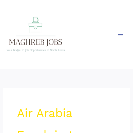
Skip
to
content
Air Arabia