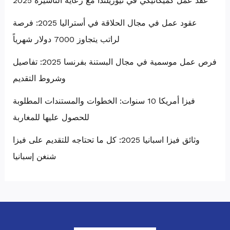
عقد عمل كميكانيكي في نيوزيلندا مع رعاية التأشيرة 2025
عقود عمل في مجال الحلاقة في أستراليا 2025: فرصة
لراتب يتجاوز 7000 دولار شهرياً
فرص عمل موسمية في مجال البستنة بفرنسا 2025: تفاصيل
وشروط التقديم
فيزا أمريكا 10 سنوات: الخطوات والمستندات المطلوبة
للحصول عليها للمغاربة
وثائق فيزا اسبانيا 2025: كل ما تحتاجه للتقديم على فيزا
شنغن إسبانيا