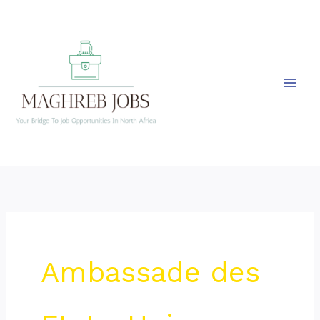
Skip
to
content
Ambassade des