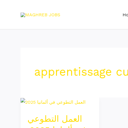
Skip
to
H
content
apprentissage cu
العمل
التطوعي
العمل التطوعي
في
ألمانيا