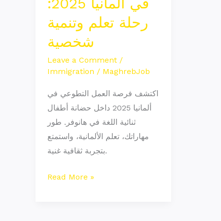
في ألمانيا 2025:
2025:
رحلة تعلم وتنمية
رحلة
شخصية
تعلم
وتنمية
Leave a Comment
/
شخصية
Immigration
/
MaghrebJob
اكتشف فرصة العمل التطوعي في
ألمانيا 2025 داخل حضانة أطفال
ثنائية اللغة في هانوفر. طور
مهاراتك، تعلم الألمانية، واستمتع
بتجربة ثقافية غنية.​
Read More »