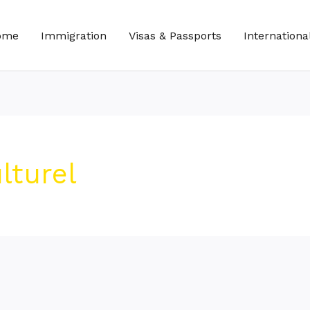
ome
Immigration
Visas & Passports
Internationa
lturel