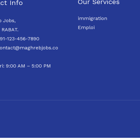
Our Services
ct Info
immigration
 Jobs,
Emploi
 RABAT.
 91-123-456-7890
contact@maghrebjobs.co
ri: 9:00 AM – 5:00 PM