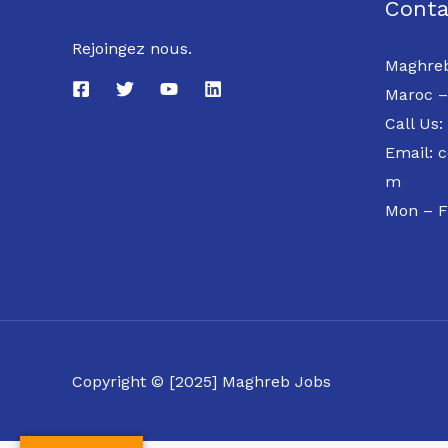
Conta
Rejoingez nous.
Maghreb
Maroc –
Call Us:
Email: 
m
Mon – F
Copyright © [2025] Maghreb Jobs