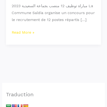
Grade
مباراة توظيف 12 منصب بجماعة السعيدية 2023 La
Commune Saïdia organise un concours pour
le recrutement de 12 postes répartis […]
Read More »
Traduction