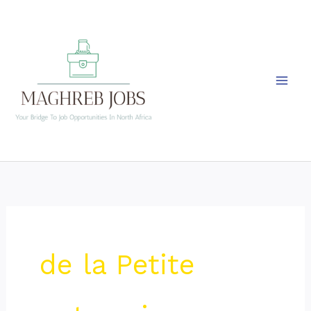
Skip
to
content
de la Petite