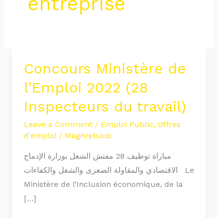
entreprise
Concours Ministère de
Concours
Ministère
l’Emploi 2022 (28
de
Inspecteurs du travail)
l’Emploi
2022
Leave a Comment
/
Emploi Public
,
Offres
d'emploi
/
MaghrebJob
(28
Inspecteurs
مباراة توظيف 28 مفتش الشغل بوزارة الإدماج
du
الاقتصادي والمقاولة الصغرى والشغل والكفاءات Le
travail)
Ministère de l’Inclusion économique, de la
[…]