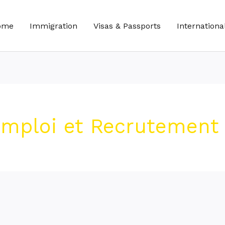
ome
Immigration
Visas & Passports
Internationa
Emploi et Recrutement