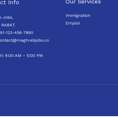
Our Services
ct Info
immigration
 Jobs,
Emploi
 RABAT.
 91-123-456-7890
contact@maghrebjobs.co
ri: 9:00 AM – 5:00 PM