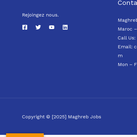
Conta
Rejoingez nous.
Maghreb
Maroc –
Call Us:
Email: 
m
Mon – F
Copyright © [2025] Maghreb Jobs