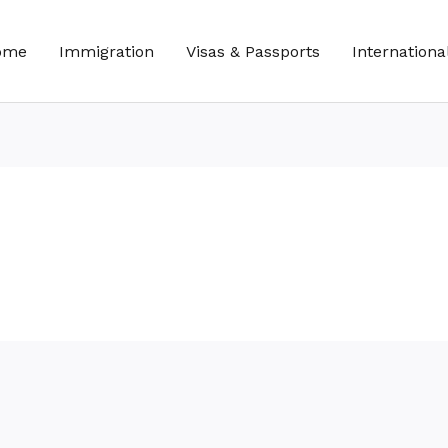
ome
Immigration
Visas & Passports
Internationa