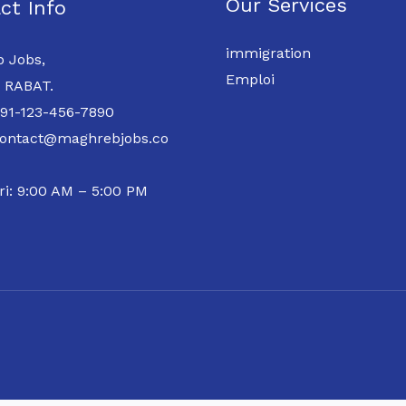
Our Services
ct Info
immigration
 Jobs,
Emploi
 RABAT.
 91-123-456-7890
contact@maghrebjobs.co
ri: 9:00 AM – 5:00 PM