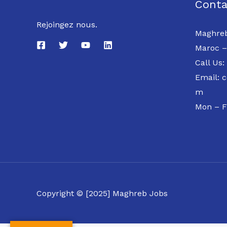
Conta
Rejoingez nous.
Maghreb
Maroc –
Call Us:
Email: 
m
Mon – F
Copyright © [2025] Maghreb Jobs