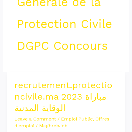
Générale de la
Protection Civile
DGPC Concours
recrutement.protectio
recrutement.protectioncivile.ma
2023
ncivile.ma 2023 مباراة
مباراة
الوقاية المدنية
الوقاية
المدنية
Leave a Comment
/
Emploi Public
,
Offres
d'emploi
/
MaghrebJob