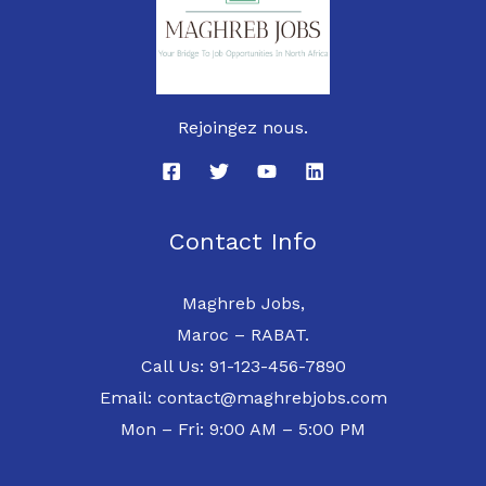
Rejoingez nous.
Contact Info
Maghreb Jobs,
Maroc – RABAT.
Call Us: 91-123-456-7890
Email: contact@maghrebjobs.com
Mon – Fri: 9:00 AM – 5:00 PM