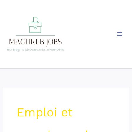
Skip
to
content
Emploi et