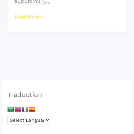
aujourd’hui […]
Read More »
Traduction