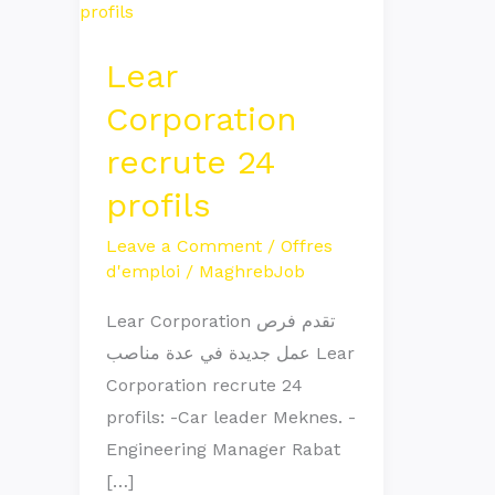
Corporation
recrute
Lear
24
profils
Corporation
recrute 24
profils
Leave a Comment
/
Offres
d'emploi
/
MaghrebJob
Lear Corporation تقدم فرص
عمل جديدة في عدة مناصب Lear
Corporation recrute 24
profils: -Car leader Meknes. -
Engineering Manager Rabat
[…]