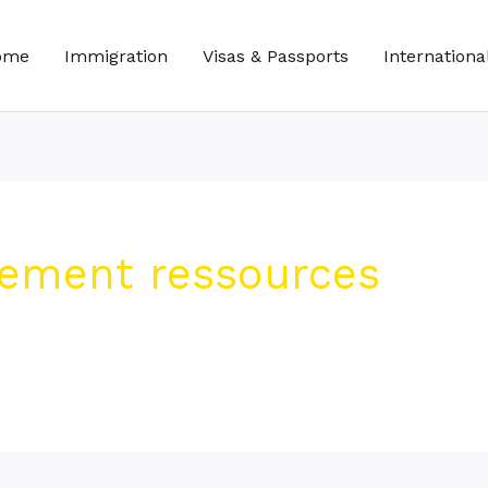
ome
Immigration
Visas & Passports
Internationa
tement ressources