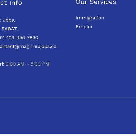
Our Services
ct Info
immigration
 Jobs,
Emploi
 RABAT.
 91-123-456-7890
contact@maghrebjobs.co
ri: 9:00 AM – 5:00 PM