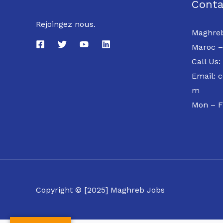
Conta
Rejoingez nous.
Maghreb
Maroc –
Call Us:
Email: 
m
Mon – F
Copyright © [2025] Maghreb Jobs