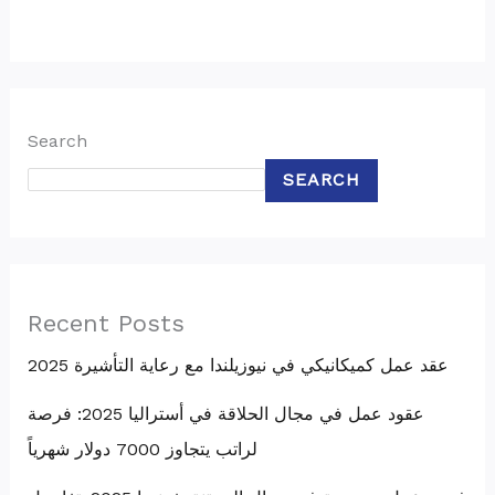
Search
SEARCH
Recent Posts
عقد عمل كميكانيكي في نيوزيلندا مع رعاية التأشيرة 2025
عقود عمل في مجال الحلاقة في أستراليا 2025: فرصة
لراتب يتجاوز 7000 دولار شهرياً