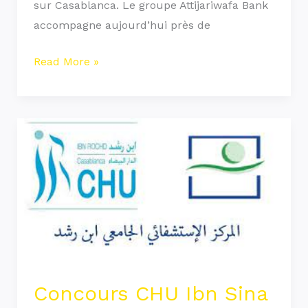
sur Casablanca. Le groupe Attijariwafa Bank
accompagne aujourd’hui près de
Read More »
Concours
CHU
Ibn
Sina
2021
(35
Postes)
Concours CHU Ibn Sina