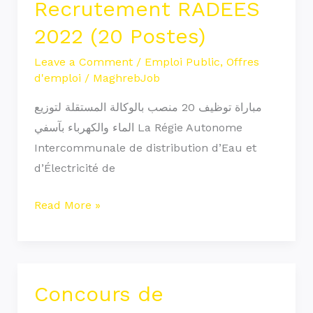
Recrutement RADEES
Recrutement
2022 (20 Postes)
RADEES
2022
Leave a Comment
/
Emploi Public
,
Offres
d'emploi
/
MaghrebJob
(20
Postes)
مباراة توظيف 20 منصب بالوكالة المستقلة لتوزيع
الماء والكهرباء بآسفي La Régie Autonome
Intercommunale de distribution d’Eau et
d’Électricité de
Read More »
Concours de
Concours
de