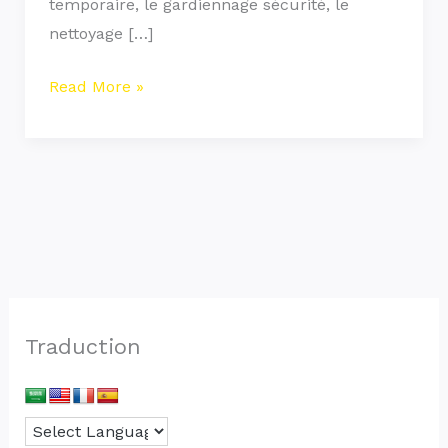
temporaire, le gardiennage sécurité, le
nettoyage […]
Read More »
Traduction