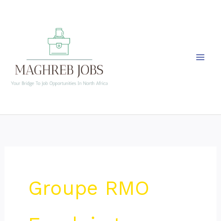
Skip
to
content
Groupe RMO