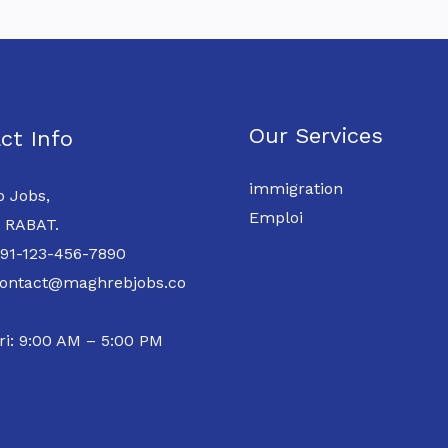
Our Services
ct Info
immigration
 Jobs,
Emploi
 RABAT.
 91-123-456-7890
contact@maghrebjobs.co
ri: 9:00 AM – 5:00 PM