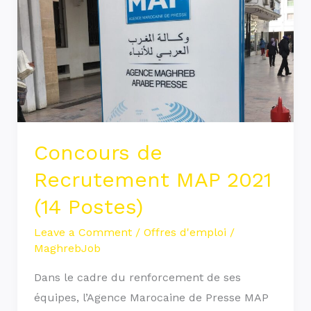
MAP
2021
(14
Postes)
Concours de
Recrutement MAP 2021
(14 Postes)
Leave a Comment
/
Offres d'emploi
/
MaghrebJob
Dans le cadre du renforcement de ses
équipes, l’Agence Marocaine de Presse MAP