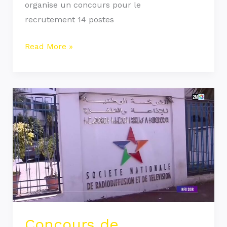
organise un concours pour le
recrutement 14 postes
Read More »
Concours
de
Recrutement
SNRT
2021
(6
Postes)
Concours de