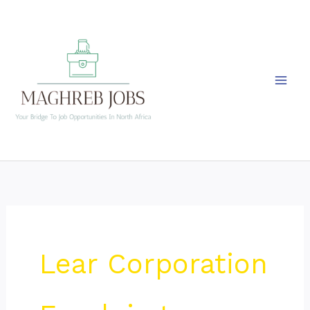
Skip
to
content
Lear Corporation