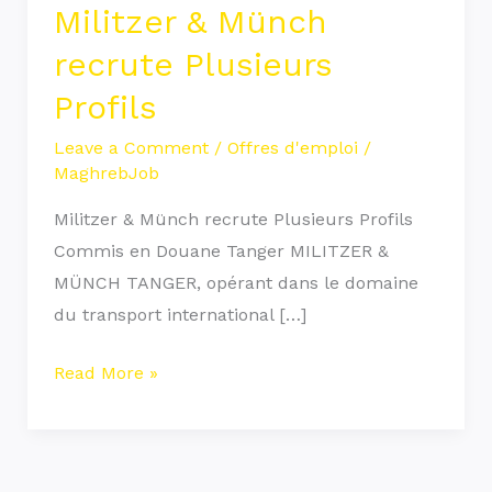
Militzer & Münch
recrute Plusieurs
Profils
Leave a Comment
/
Offres d'emploi
/
MaghrebJob
Militzer & Münch recrute Plusieurs Profils
Commis en Douane Tanger MILITZER &
MÜNCH TANGER, opérant dans le domaine
du transport international […]
Read More »