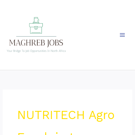
Skip
to
content
NUTRITECH Agro