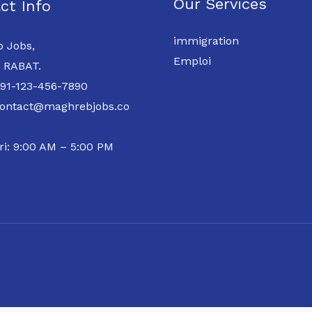
Our Services
ct Info
immigration
 Jobs,
Emploi
 RABAT.
 91-123-456-7890
contact@maghrebjobs.co
ri: 9:00 AM – 5:00 PM