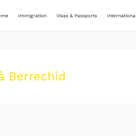
ome
Immigration
Visas & Passports
Internationa
à Berrechid