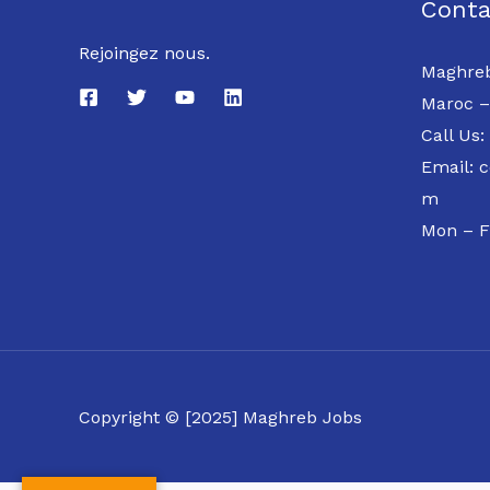
Conta
Rejoingez nous.
Maghreb
Maroc –
Call Us:
Email: 
m
Mon – F
Copyright © [2025] Maghreb Jobs