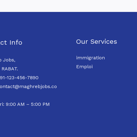
Our Services
ct Info
immigration
 Jobs,
Emploi
 RABAT.
 91-123-456-7890
contact@maghrebjobs.co
ri: 9:00 AM – 5:00 PM