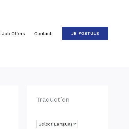
l Job Offers
Contact
JE POSTULE
Traduction