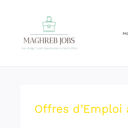
Skip
to
content
H
Offres d’Emploi 