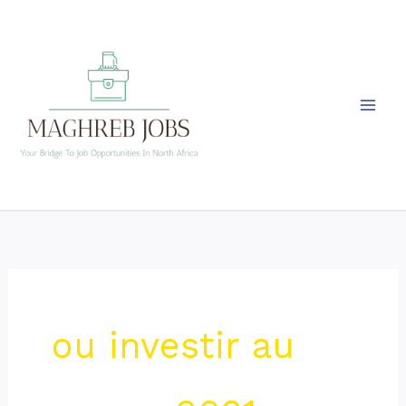
Skip
to
content
ou investir au