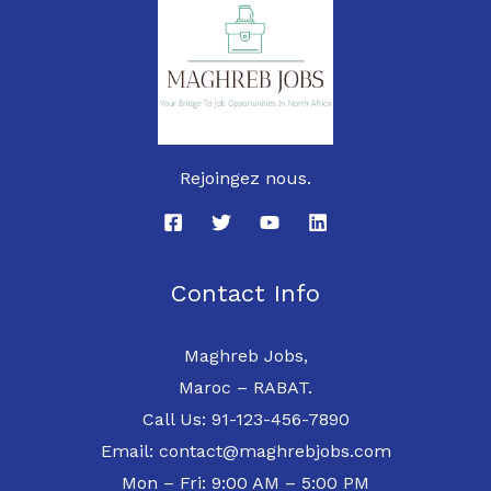
Rejoingez nous.
Contact Info
Maghreb Jobs,
Maroc – RABAT.
Call Us: 91-123-456-7890
Email: contact@maghrebjobs.com
Mon – Fri: 9:00 AM – 5:00 PM