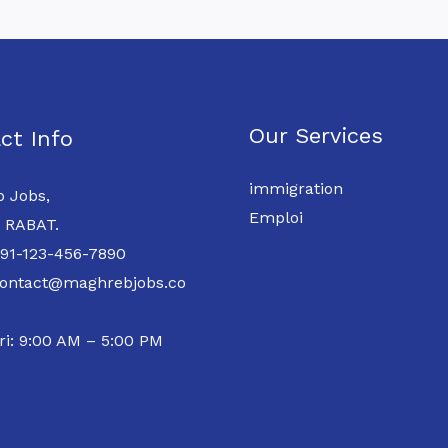
Our Services
ct Info
immigration
 Jobs,
Emploi
 RABAT.
 91-123-456-7890
contact@maghrebjobs.co
ri: 9:00 AM – 5:00 PM