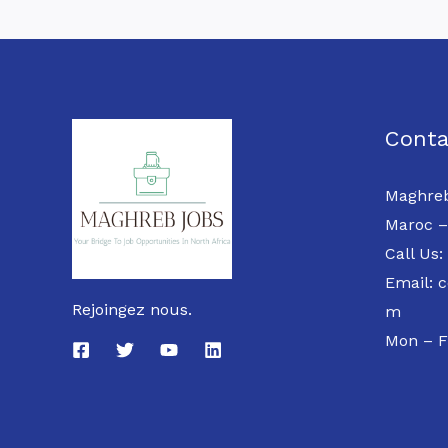
Conta
Maghreb
Maroc –
Call Us:
Email: 
Rejoingez nous.
m
Mon – F