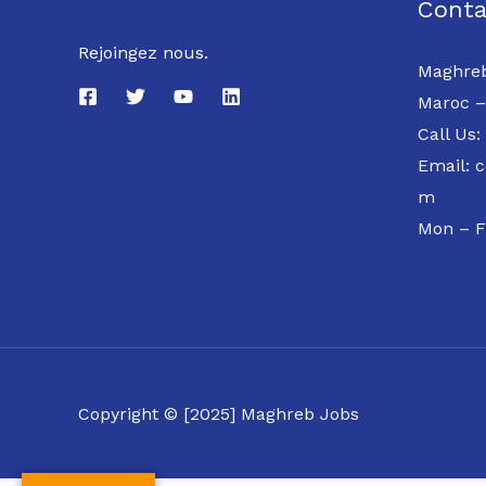
Conta
Rejoingez nous.
Maghreb
Maroc –
Call Us:
Email: 
m
Mon – F
Copyright © [2025] Maghreb Jobs