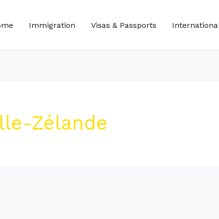
ome
Immigration
Visas & Passports
Internationa
lle-Zélande