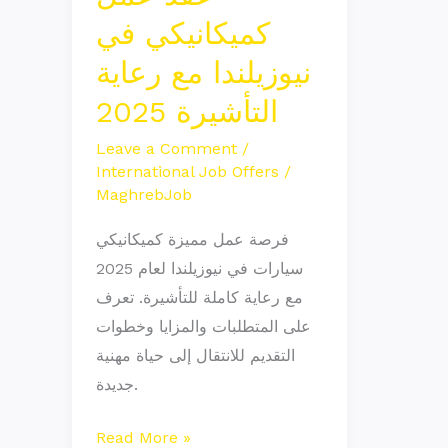
نيوزيلندا
كميكانيكي في
مع
نيوزيلندا مع رعاية
رعاية
التأشيرة 2025
التأشيرة
2025
Leave a Comment
/
International Job Offers
/
MaghrebJob
فرصة عمل مميزة كميكانيكي
سيارات في نيوزيلندا لعام 2025
مع رعاية كاملة للتأشيرة. تعرف
على المتطلبات والمزايا وخطوات
التقديم للانتقال إلى حياة مهنية
جديدة.
Read More »