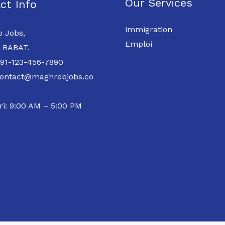
Our Services
ct Info
immigration
 Jobs,
Emploi
 RABAT.
 91-123-456-7890
contact@maghrebjobs.co
ri: 9:00 AM – 5:00 PM