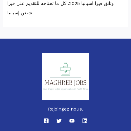
وثائق فيزا اسبانيا 2025: كل ما تحتاجه للتقديم على فيزا
شنغن إسبانيا
Rejoingez nous.