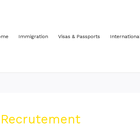
ome
Immigration
Visas & Passports
Internationa
 Recrutement