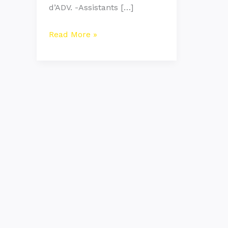
d’ADV. -Assistants […]
Read More »