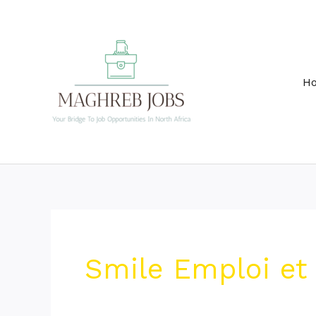
Skip
to
content
H
Smile Emploi et