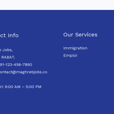
Our Services
ct Info
immigration
 Jobs,
Emploi
 RABAT.
 91-123-456-7890
contact@maghrebjobs.co
ri: 9:00 AM – 5:00 PM