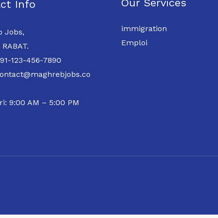
Our Services
ct Info
immigration
 Jobs,
Emploi
 RABAT.
 91-123-456-7890
contact@maghrebjobs.co
ri: 9:00 AM – 5:00 PM