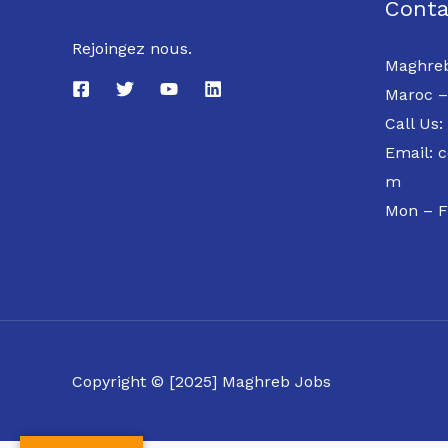
Conta
Rejoingez nous.
Maghreb
Maroc –
Call Us:
Email: 
m
Mon – F
Copyright © [2025] Maghreb Jobs