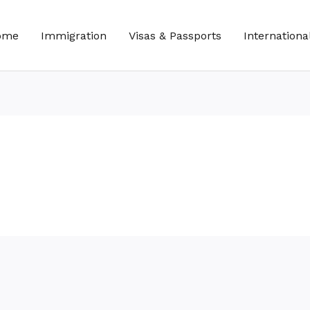
ome
Immigration
Visas & Passports
Internationa