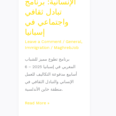
الإنسانية: برنامج
تبادل
تبادل ثقافي
ثقافي
واجتماعي في
واجتماعي
في
إسبانيا
إسبانيا
Leave a Comment
/
General
,
Immigration
/
MaghrebJob
برنامج تطوع مميز للشباب
المغربي في إسبانيا 2025 – 6
أسابيع مدفوعة التكاليف للعمل
الإنساني والتبادل الثقافي في
منطقة خاين الأندلسية.
Read More »