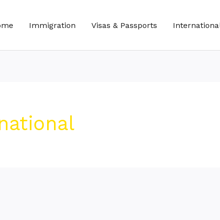
ome
Immigration
Visas & Passports
Internationa
national