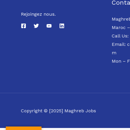
Conta
Rejoingez nous.
Maghreb
Maroc –
Call Us:
Email: 
m
Mon – F
Copyright © [2025] Maghreb Jobs