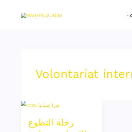
Skip
to
H
content
Volontariat inter
رحلة
التطوع
رحلة التطوع
الإنسانية:
برنامج