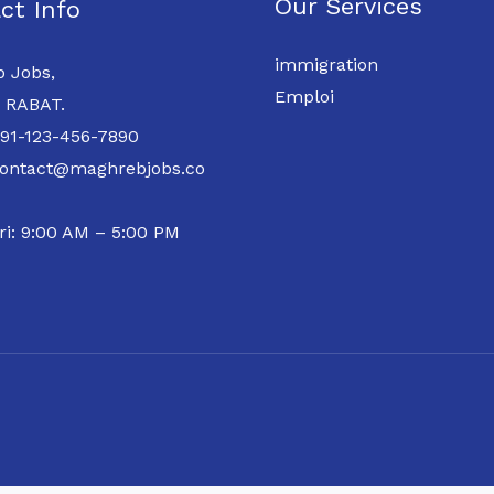
Our Services
ct Info
immigration
 Jobs,
Emploi
 RABAT.
 91-123-456-7890
contact@maghrebjobs.co
ri: 9:00 AM – 5:00 PM