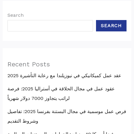
Search
SEARCH
Recent Posts
عقد عمل كميكانيكي في نيوزيلندا مع رعاية التأشيرة 2025
عقود عمل في مجال الحلاقة في أستراليا 2025: فرصة
لراتب يتجاوز 7000 دولار شهرياً
فرص عمل موسمية في مجال البستنة بفرنسا 2025: تفاصيل
وشروط التقديم