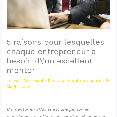
5 raisons pour lesquelles
chaque entrepreneur a
besoin d\’un excellent
mentor
Leave a Comment
/
Pause-café entrepreneurs
/ By
MaghrebJob
Un mentor en affaires est une personne
expérimenté en affaires et est disposée à agir en