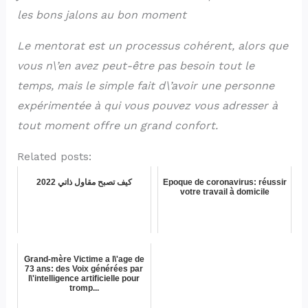
les bons jalons au bon moment
Le mentorat est un processus cohérent, alors que
vous n\’en avez peut-être pas besoin tout le
temps, mais le simple fait d\’avoir une personne
expérimentée à qui vous pouvez vous adresser à
tout moment offre un grand confort.
Related posts:
2022 كيف تصبح مقاول ذاتي
Epoque de coronavirus: réussir
votre travail à domicile
Grand-mère Victime a l\'age de
73 ans: des Voix générées par
l\'intelligence artificielle pour
tromp...