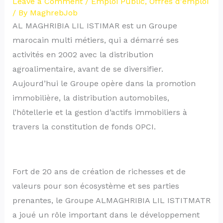
Leave a Comment
/
Emploi Public
,
Offres d'emploi
/ By
MaghrebJob
AL MAGHRIBIA LIL ISTIMAR est un Groupe
marocain multi métiers, qui a démarré ses
activités en 2002 avec la distribution
agroalimentaire, avant de se diversifier.
Aujourd’hui le Groupe opère dans la promotion
immobilière, la distribution automobiles,
l’hôtellerie et la gestion d’actifs immobiliers à
travers la constitution de fonds OPCI.
Fort de 20 ans de création de richesses et de
valeurs pour son écosystème et ses parties
prenantes, le Groupe ALMAGHRIBIA LIL ISTITMATR
a joué un rôle important dans le développement