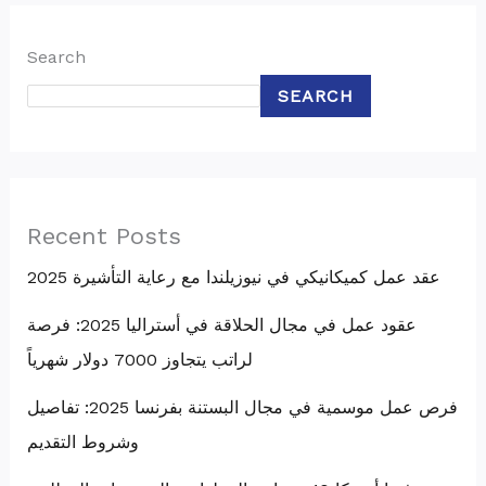
Search
SEARCH
Recent Posts
عقد عمل كميكانيكي في نيوزيلندا مع رعاية التأشيرة 2025
عقود عمل في مجال الحلاقة في أستراليا 2025: فرصة
لراتب يتجاوز 7000 دولار شهرياً
فرص عمل موسمية في مجال البستنة بفرنسا 2025: تفاصيل
وشروط التقديم