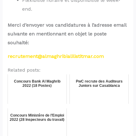
Flexibilité horaire et disponibilité le week-
end.
Merci d’envoyer vos candidatures à l’adresse email
suivante en mentionnant en objet le poste
souhaité:
recrutement@almaghribialilistitmar.com
Related posts:
Concours Bank Al Maghrib
PwC recrute des Auditeurs
2022 (18 Postes)
Juniors sur Casablanca
Concours Ministère de l’Emploi
2022 (28 Inspecteurs du travail)