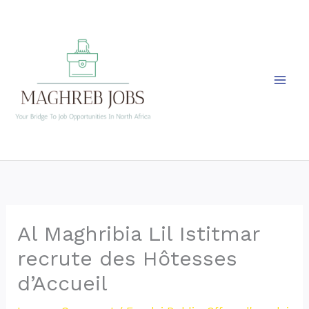
Skip
to
content
Al Maghribia Lil Istitmar
recrute des Hôtesses
d’Accueil