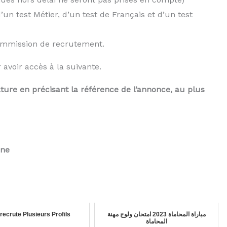
un test Métier, d’un test de Français et d’un test
ommission de recrutement.
avoir accès à la suivante.
ture en précisant la référence de l’annonce, au plus
ine
ecrute Plusieurs Profils
مباراة المحاماة 2023 امتحان ولوج مهنة
المحاماة