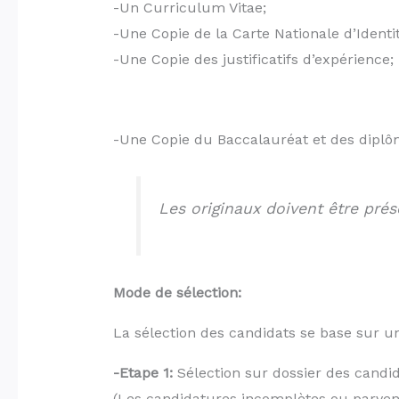
-Un Curriculum Vitae;
-Une Copie de la Carte Nationale d’Identité
-Une Copie des justificatifs d’expérience;
-Une Copie du Baccalauréat et des diplôme
Les originaux doivent être pré
Mode de sélection:
La sélection des candidats se base sur un 
-Etape 1:
Sélection sur dossier des candid
(Les candidatures incomplètes ou parven