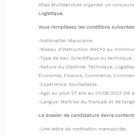
Atlas Multiservices organise un concour
Logistique.
Vous remplissez les conditions suivantes:
-Nationalité: Marocaine.
-Niveau d’instruction: BAC+2 au minimum
-Type de bac: Scientifique ou technique.
-Nature du Diplôme: Technique, Logistique
Économie, Finance, Commerce, Commerce
-Expérience: Souhaitable.
-Age: au plus 27 ans au 01/08/2023 (né a
-Langue: Maîtrise du français et de l’angla
Le dossier de candidature devra contenir
-Une lettre de motivation manuscrite;