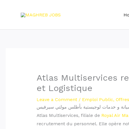
Skip
to
H
content
Atlas Multiservices 
et Logistique
Leave a Comment
/
Emploi Public
,
Offre
Atlas Multiservices, filiale de
Royal Air Ma
recrutement du personnel. Elle opère n