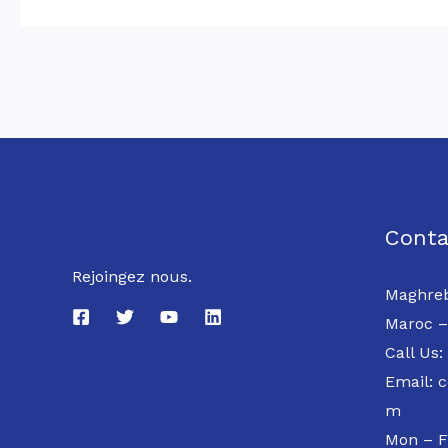
Conta
Rejoingez nous.
Maghreb
Maroc –
Call Us:
Email: 
m
Mon – F