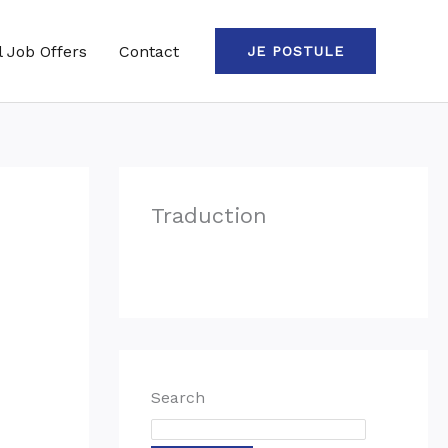
l Job Offers
Contact
JE POSTULE
Traduction
Search