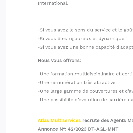
International.
-Si vous avez le sens du service et le goût
-Si vous êtes rigoureux et dynamique,
-Si vous avez une bonne capacité d’adapta
Nous vous offrons:
-Une formation multidisciplinaire et certi
-Une rémunération très attractive.
-Une large gamme de couvertures et d’av
-Une possibilité d’évolution de carrière 
Atlas Multiservices
recrute des Agents Ma
Annonce N°: 42/2023 DT-AGL-MNT