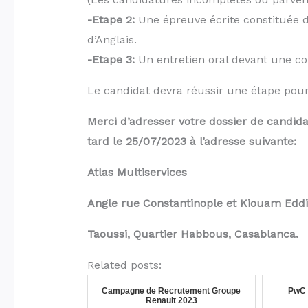
-Etape 2:
Une épreuve écrite constituée d’
d’Anglais.
-Etape 3:
Un entretien oral devant une c
Le candidat devra réussir une étape pour 
Merci d’adresser votre dossier de candida
tard le 25/07/2023 à l’adresse suivante:
Atlas Multiservices
Angle rue Constantinople et Kiouam Edd
Taoussi, Quartier Habbous, Casablanca.
Related posts:
Campagne de Recrutement Groupe
PwC r
Renault 2023