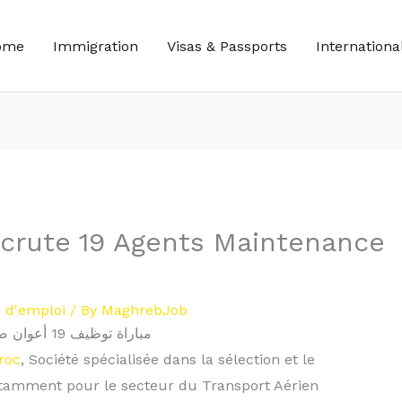
ome
Immigration
Visas & Passports
Internationa
recrute 19 Agents Maintenance
s d'emploi
/ By
MaghrebJob
مباراة توظيف 19 أعوان صيانة و خدمات لوجيستية بأطلس مولتي سيرفيس
roc
, Société spécialisée dans la sélection et le
otamment pour le secteur du Transport Aérien