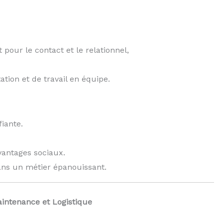
 pour le contact et le relationnel,
tion et de travail en équipe.
fiante.
antages sociaux.
dans un métier épanouissant.
intenance et Logistique