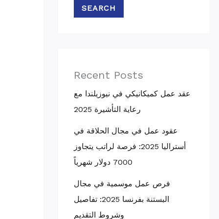
SEARCH
Recent Posts
عقد عمل كميكانيكي في نيوزيلندا مع
رعاية التأشيرة 2025
عقود عمل في مجال الحلاقة في
أستراليا 2025: فرصة لراتب يتجاوز
7000 دولار شهرياً
فرص عمل موسمية في مجال
البستنة بفرنسا 2025: تفاصيل
وشروط التقديم