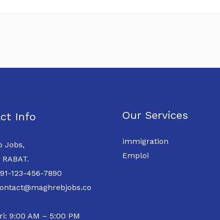
Our Services
ct Info
immigration
 Jobs,
Emploi
 RABAT.
 91-123-456-7890
contact@maghrebjobs.co
ri: 9:00 AM – 5:00 PM