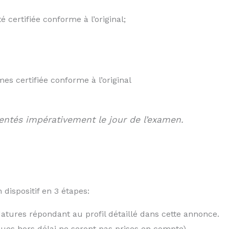
 certifiée conforme à l’original;
s certifiée conforme à l’original
sentés impérativement le jour de l’examen.
dispositif en 3 étapes:
atures répondant au profil détaillé dans cette annonce.
ues hors délai ne seront pas prises en compte)