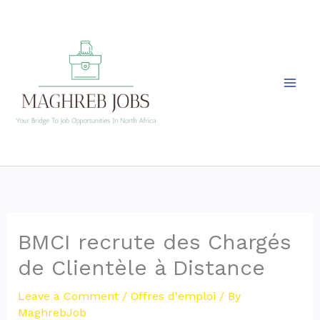
Skip
to
content
BMCI recrute des Chargés
de Clientèle à Distance
Leave a Comment
/
Offres d'emploi
/ By
MaghrebJob