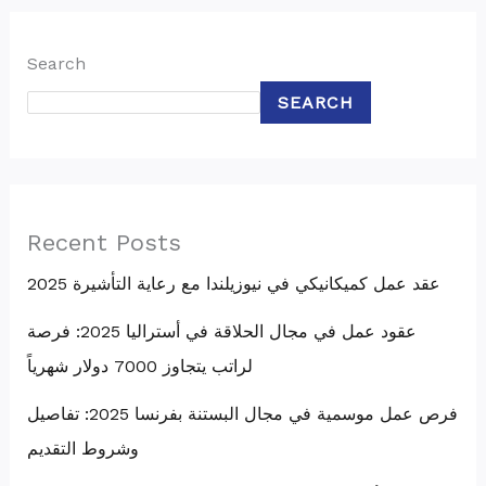
Search
SEARCH
Recent Posts
عقد عمل كميكانيكي في نيوزيلندا مع رعاية التأشيرة 2025
عقود عمل في مجال الحلاقة في أستراليا 2025: فرصة
لراتب يتجاوز 7000 دولار شهرياً
فرص عمل موسمية في مجال البستنة بفرنسا 2025: تفاصيل
وشروط التقديم