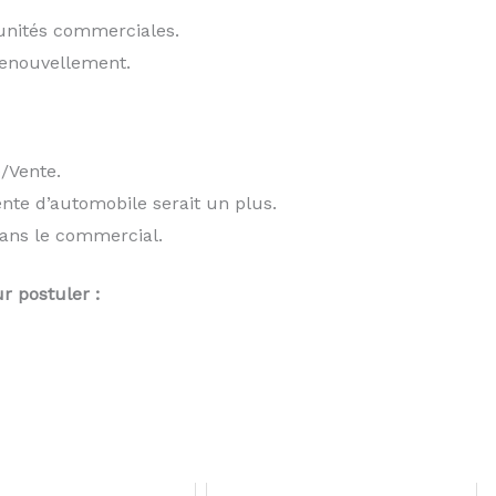
tunités commerciales.
 renouvellement.
/Vente.
nte d’automobile serait un plus.
ans le commercial.
r postuler :