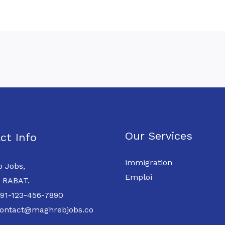
Our Services
ct Info
immigration
 Jobs,
Emploi
 RABAT.
 91-123-456-7890
contact@maghrebjobs.co