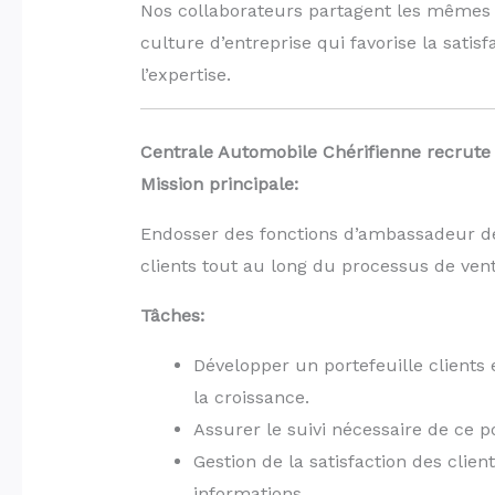
Nos collaborateurs partagent les mêmes p
culture d’entreprise qui favorise la satisfa
l’expertise.
Centrale Automobile Chérifienne recrut
Mission principale:
Endosser des fonctions d’ambassadeur de l
clients tout au long du processus de vente 
Tâches:
Développer un portefeuille clients 
la croissance.
Assurer le suivi nécessaire de ce por
Gestion de la satisfaction des clie
informations.