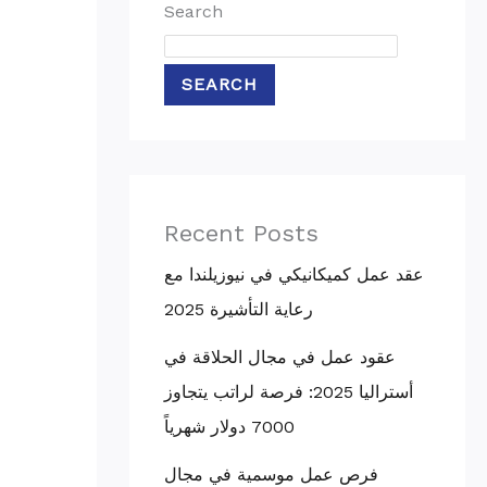
Search
SEARCH
Recent Posts
عقد عمل كميكانيكي في نيوزيلندا مع
رعاية التأشيرة 2025
عقود عمل في مجال الحلاقة في
أستراليا 2025: فرصة لراتب يتجاوز
7000 دولار شهرياً
فرص عمل موسمية في مجال