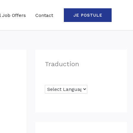
l Job Offers
Contact
JE POSTULE
Traduction