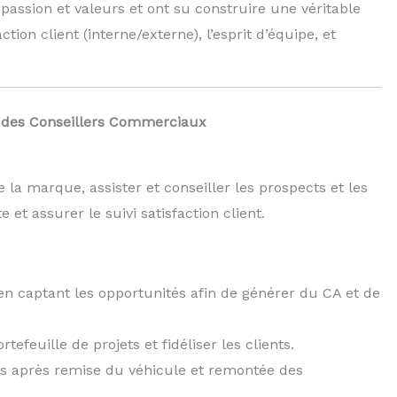
assion et valeurs et ont su construire une véritable
ction client (interne/externe), l’esprit d’équipe, et
e des Conseillers Commerciaux
a marque, assister et conseiller les prospects et les
et assurer le suivi satisfaction client.
en captant les opportunités afin de générer du CA et de
tefeuille de projets et fidéliser les clients.
nts après remise du véhicule et remontée des