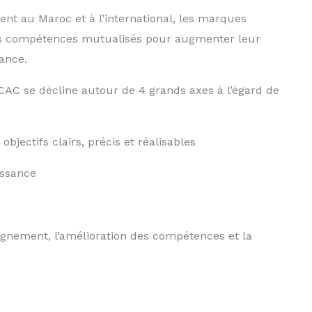
ent au Maroc et à l’international, les marques
des compétences mutualisés pour augmenter leur
ance.
AC se décline autour de 4 grands axes à l’égard de
bjectifs clairs, précis et réalisables
issance
agnement, l’amélioration des compétences et la