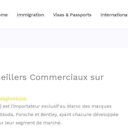
ome
Immigration
Visas & Passports
Internationa
eillers Commerciaux sur
MaghrebJob
) est l’importateur exclusif au Maroc des marques
, Skoda, Porsche et Bentley, ayant chacune développée
sur leur segment de marché.