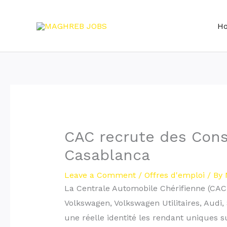
Skip
to
H
content
CAC recrute des Cons
Casablanca
Leave a Comment
/
Offres d'emploi
/ By
La Centrale Automobile Chérifienne (CAC
Volkswagen, Volkswagen Utilitaires, Audi
une réelle identité les rendant uniques 