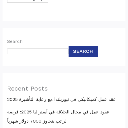
Search
SEARCH
Recent Posts
عقد عمل كميكانيكي في نيوزيلندا مع رعاية التأشيرة 2025
عقود عمل في مجال الحلاقة في أستراليا 2025: فرصة
لراتب يتجاوز 7000 دولار شهرياً