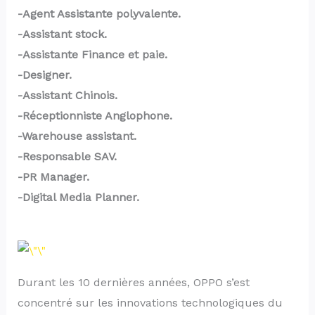
-Agent Assistante polyvalente.
-Assistant stock.
-Assistante Finance et paie.
-Designer.
-Assistant Chinois.
-Réceptionniste Anglophone.
-Warehouse assistant.
-Responsable SAV.
-PR Manager.
-Digital Media Planner.
Durant les 10 dernières années, OPPO s’est
concentré sur les innovations technologiques du