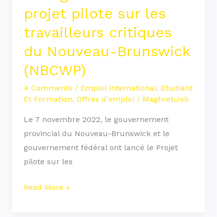
Nouveau-
projet pilote sur les
Brunswick
travailleurs critiques
(NBCWP)
du Nouveau-Brunswick
(NBCWP)
4 Comments
/
Emploi international
,
Etudiant
Et Formation
,
Offres d'emploi
/
MaghrebJob
Le 7 novembre 2022, le gouvernement
provincial du Nouveau-Brunswick et le
gouvernement fédéral ont lancé le Projet
pilote sur les
Read More »