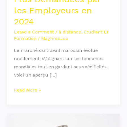
les Employeurs en
2024
Leave a Comment
/
à distance
,
Etudiant Et
Formation
/
MaghrebJob
Le marché du travail marocain évolue
rapidement, s\’alignant sur les tendances
mondiales tout en gardant ses spécificités.
Voici un aperçu […]
Read More »
Les
Meilleures