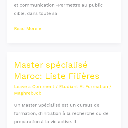
et communication -Permettre au public
cible, dans toute sa
Read More »
Master spécialisé
Master
spécialisé
Maroc: Liste Filières
Maroc:
Leave a Comment
/
Etudiant Et Formation
/
Liste
MaghrebJob
Filières
Un Master Spécialisé est un cursus de
formation, d’initiation à la recherche ou de
préparation à la vie active. Il