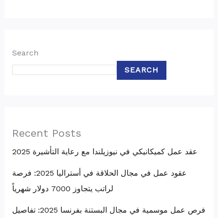
Search
SEARCH
Recent Posts
عقد عمل كميكانيكي في نيوزيلندا مع رعاية التأشيرة 2025
عقود عمل في مجال الحلاقة في أستراليا 2025: فرصة
لراتب يتجاوز 7000 دولار شهرياً
فرص عمل موسمية في مجال البستنة بفرنسا 2025: تفاصيل