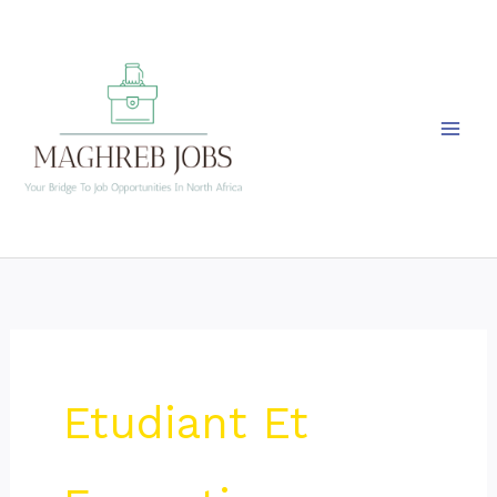
Skip
to
content
Etudiant Et