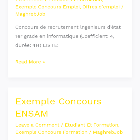
Exemple Concours Emploi
,
Offres d'emploi
/
MaghrebJob
Concours de recrutement lngénieurs d’état
1er grade en informatique (Coefficient: 4,
durée: 4H) LISTE:
Read More »
Exemple Concours
Exemple
Concours
ENSAM
ENSAM
Leave a Comment
/
Etudiant Et Formation
,
Exemple Concours Formation
/
MaghrebJob