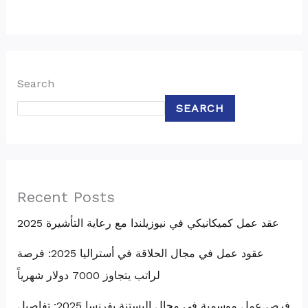
Search
SEARCH
Recent Posts
عقد عمل كميكانيكي في نيوزيلندا مع رعاية التأشيرة 2025
عقود عمل في مجال الحلاقة في أستراليا 2025: فرصة
لراتب يتجاوز 7000 دولار شهرياً
فرص عمل موسمية في مجال البستنة بفرنسا 2025: تفاصيل