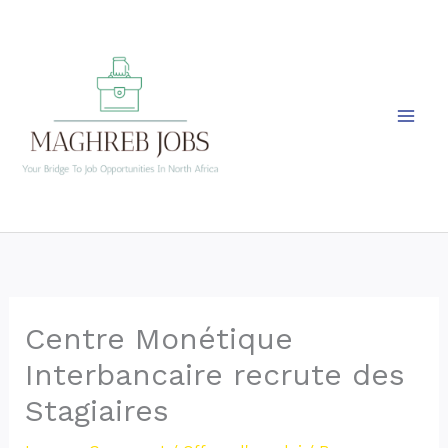
Skip
to
content
Centre Monétique
Interbancaire recrute des
Stagiaires