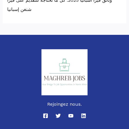
وثائق فيزا اسبانيا 2025: كل ما تحتاجه للتقديم على فيزا
شنغن إسبانيا
Rejoingez nous.