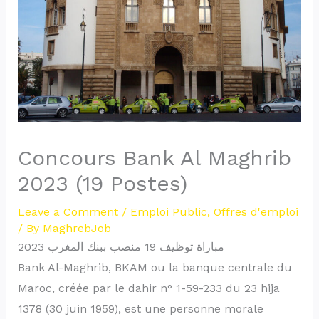
Concours Bank Al Maghrib
2023 (19 Postes)
Leave a Comment
/
Emploi Public
,
Offres d'emploi
/ By
MaghrebJob
مباراة توظيف 19 منصب ببنك المغرب 2023
Bank Al-Maghrib, BKAM ou la banque centrale du
Maroc, créée par le dahir n° 1-59-233 du 23 hija
1378 (30 juin 1959), est une personne morale