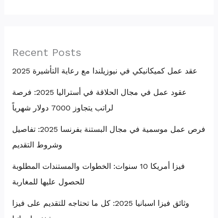
Recent Posts
عقد عمل كميكانيكي في نيوزيلندا مع رعاية التأشيرة 2025
عقود عمل في مجال الحلاقة في أستراليا 2025: فرصة
لراتب يتجاوز 7000 دولار شهرياً
فرص عمل موسمية في مجال البستنة بفرنسا 2025: تفاصيل
وشروط التقديم
فيزا أمريكا 10 سنوات: الخطوات والمستندات المطلوبة
للحصول عليها للمغاربة
وثائق فيزا اسبانيا 2025: كل ما تحتاجه للتقديم على فيزا