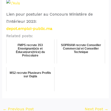
Lien pour postuler au Concours Ministère de
l’Intérieur 2023:
depot.emploi-public.ma
Related posts:
FMPS recrute 353
SOPRIAM recrute Conseiller
Enseignant(e)s et
Commercial et Conseiller
Éducateurs(trice) du
Technique
Préscolaire
MS2 recrute Plusieurs Profils
sur Oujda
←
Previous Post
Next Post
→