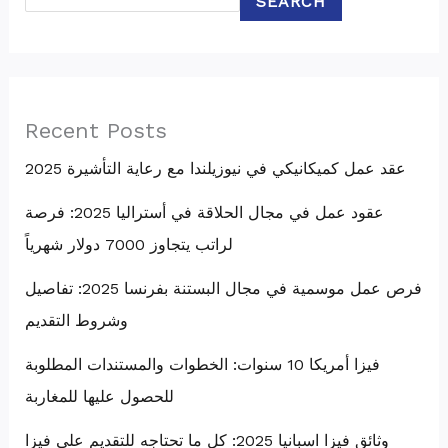
SEARCH
Recent Posts
عقد عمل كميكانيكي في نيوزيلندا مع رعاية التأشيرة 2025
عقود عمل في مجال الحلاقة في أستراليا 2025: فرصة
لراتب يتجاوز 7000 دولار شهرياً
فرص عمل موسمية في مجال البستنة بفرنسا 2025: تفاصيل
وشروط التقديم
فيزا أمريكا 10 سنوات: الخطوات والمستندات المطلوبة
للحصول عليها للمغاربة
وثائق فيزا اسبانيا 2025: كل ما تحتاجه للتقديم على فيزا