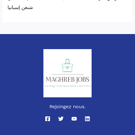
شنغن إسبانيا
Rejoingez nous.