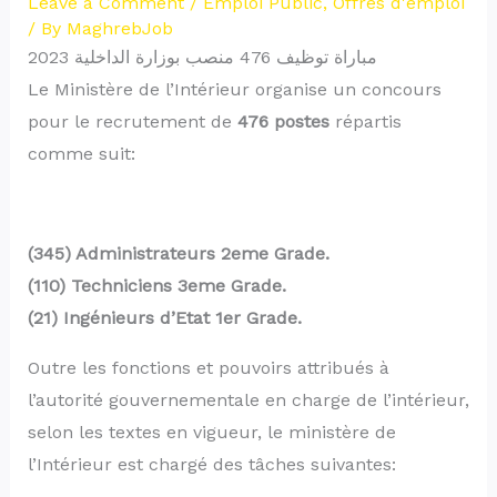
Leave a Comment
/
Emploi Public
,
Offres d'emploi
/ By
MaghrebJob
مباراة توظيف 476 منصب بوزارة الداخلية 2023
Le Ministère de l’Intérieur organise un concours
pour le recrutement de
476 postes
répartis
comme suit:
(345) Administrateurs 2eme Grade.
(110) Techniciens 3eme Grade.
(21) Ingénieurs d’Etat 1er Grade.
Outre les fonctions et pouvoirs attribués à
l’autorité gouvernementale en charge de l’intérieur,
selon les textes en vigueur, le ministère de
l’Intérieur est chargé des tâches suivantes: