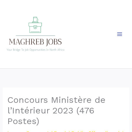
Skip
to
content
Concours Ministère de
l’Intérieur 2023 (476
Postes)