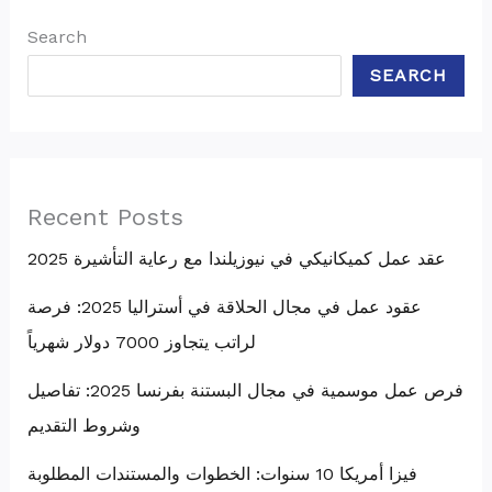
Search
SEARCH
Recent Posts
عقد عمل كميكانيكي في نيوزيلندا مع رعاية التأشيرة 2025
عقود عمل في مجال الحلاقة في أستراليا 2025: فرصة
لراتب يتجاوز 7000 دولار شهرياً
فرص عمل موسمية في مجال البستنة بفرنسا 2025: تفاصيل
وشروط التقديم
فيزا أمريكا 10 سنوات: الخطوات والمستندات المطلوبة