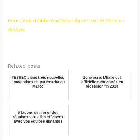
Pour plus d\’informations cliquer sur le liens ci-
dessus
Related posts:
l’ESSEC signe trois nouvelles
Zone euro: L’Italie est
conventions de partenariat au
officiellement entrée en
Maroc
récession fin 2018
5 façons de mener des
réunions virtuelles efficaces
avec vos équipes distantes