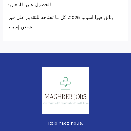
للحصول عليها للمغاربة
وثائق فيزا اسبانيا 2025: كل ما تحتاجه للتقديم على فيزا
شنغن إسبانيا
Rejoingez nous.