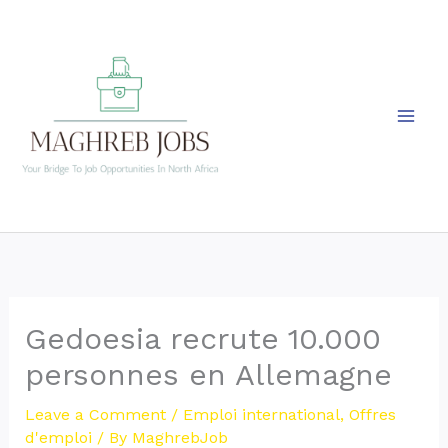
Skip
to
content
Gedoesia recrute 10.000
personnes en Allemagne
Leave a Comment
/
Emploi international
,
Offres
d'emploi
/ By
MaghrebJob