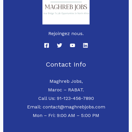
Rejoingez nous.
Contact Info
Maghreb Jobs,
Maroc – RABAT.
Call Us: 91-123-456-7890
Email: contact@maghrebjobs.com
Mon – Fri: 9:00 AM – 5:00 PM