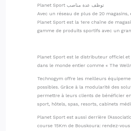
Planet Sport توظف عدة مناصب
Avec un réseau de plus de 20 magasins, 
Planet Sport est la 1ere chaîne de magasi
gamme de produits sportifs avec un grand
Planet Sport est le distributeur officie
dans le monde entier comme « The Welln
Technogym offre les meilleurs équipemen
possibles. Grâce à la modularité des solu
permettre à leurs clients de bénéficier e
sport, hôtels, spas, resorts, cabinets méd
Planet Sport est aussi derrière l’Associa
course 15Km de Bouskoura: rendez-vous 