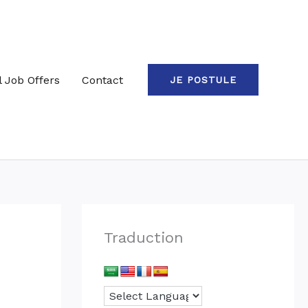
l Job Offers
Contact
JE POSTULE
Traduction