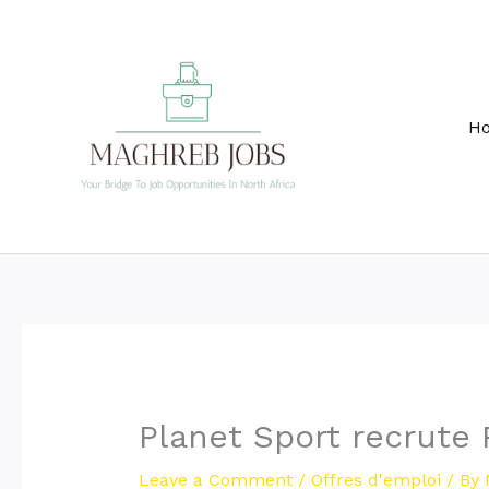
Skip
to
content
H
Planet Sport recrute P
Leave a Comment
/
Offres d'emploi
/ By