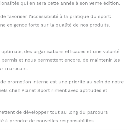
tionalités qui en sera cette année à son 9eme édition.
e favoriser l’accessibilité à la pratique du sport:
une exigence forte sur la qualité de nos produits.
optimale, des organisations efficaces et une volonté
 permis et nous permettent encore, de maintenir les
ur marocain.
 de promotion interne est une priorité au sein de notre
nnels chez Planet Sport riment avec aptitudes et
mettent de développer tout au long du parcours
té à prendre de nouvelles responsabilités.