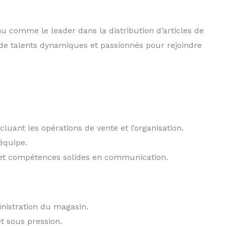
nu comme le leader dans la distribution d’articles de
de talents dynamiques et passionnés pour rejoindre
luant les opérations de vente et l’organisation.
équipe.
 et compétences solides en communication.
inistration du magasin.
et sous pression.