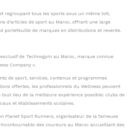
et regroupant tous les sports sous un même toit,
ns d’articles de sport au Maroc, offrant une large
 portefeuille de marques en distributions et revente.
l et exclusif de Technogym au Maroc, marque connue
ess Company »​.
ts de sport, services, contenus et programmes
tions offertes, les professionnels du Wellness peuvent
n tout lieu de la meilleure expérience possible: clubs de
icaux et établissements scolaires.
tion Planet Sport Runners, organisateur de la fameuse
incontournable des coureurs au Maroc accueillant des