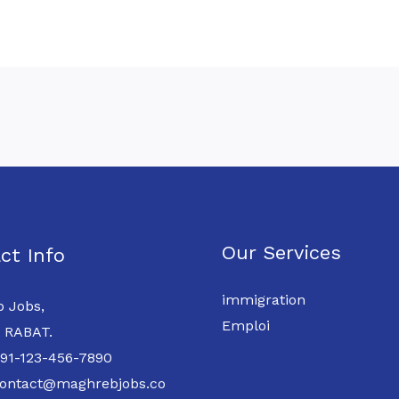
Our Services
ct Info
immigration
 Jobs,
Emploi
 RABAT.
 91-123-456-7890
contact@maghrebjobs.co