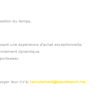
estion du temps.
tissant une expérience d’achat exceptionnelle.
ironnement dynamique.
portswear.
nvoyer leur CV à:
recrutement@planetsport.ma