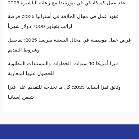
عقد عمل كميكانيكي في نيوزيلندا مع رعاية التأشيرة 2025
عقود عمل في مجال الحلاقة في أستراليا 2025: فرصة
لراتب يتجاوز 7000 دولار شهرياً
فرص عمل موسمية في مجال البستنة بفرنسا 2025: تفاصيل
وشروط التقديم
فيزا أمريكا 10 سنوات: الخطوات والمستندات المطلوبة
للحصول عليها للمغاربة
وثائق فيزا اسبانيا 2025: كل ما تحتاجه للتقديم على فيزا
شنغن إسبانيا