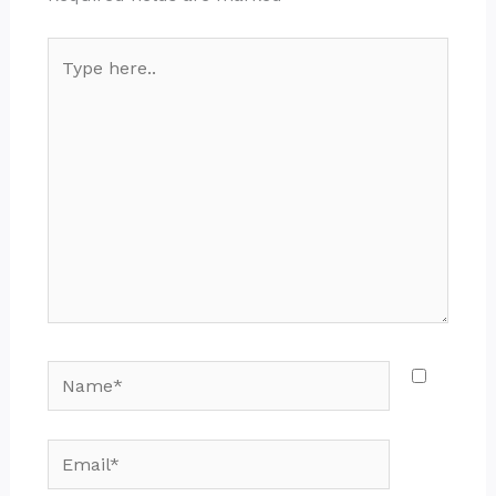
Type
here..
Name*
Email*