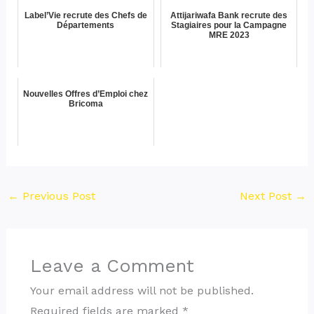
Label’Vie recrute des Chefs de
Attijariwafa Bank recrute des
Départements
Stagiaires pour la Campagne
MRE 2023
Nouvelles Offres d’Emploi chez
Bricoma
←
Previous Post
Next Post
→
Leave a Comment
Your email address will not be published.
Required fields are marked
*