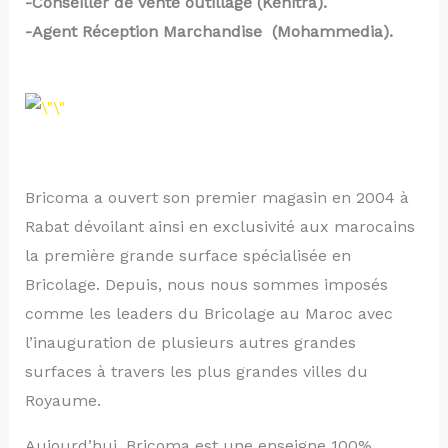
-Conseiller de vente outillage (Kénitra).
-Agent Réception Marchandise (Mohammedia).
Bricoma a ouvert son premier magasin en 2004 à
Rabat dévoilant ainsi en exclusivité aux marocains
la première grande surface spécialisée en
Bricolage. Depuis, nous nous sommes imposés
comme les leaders du Bricolage au Maroc avec
l’inauguration de plusieurs autres grandes
surfaces à travers les plus grandes villes du
Royaume.
Aujourd’hui, Bricoma est une enseigne 100%