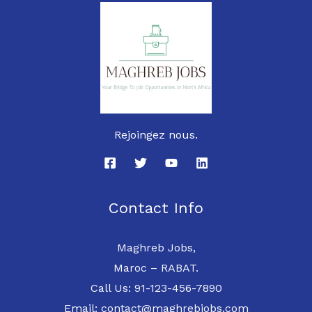
Rejoingez nous.
Contact Info
Maghreb Jobs,
Maroc – RABAT.
Call Us: 91-123-456-7890
Email: contact@maghrebjobs.com