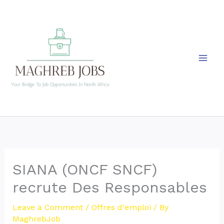
Skip
to
content
SIANA (ONCF SNCF)
recrute Des Responsables
Leave a Comment
/
Offres d'emploi
/ By
MaghrebJob