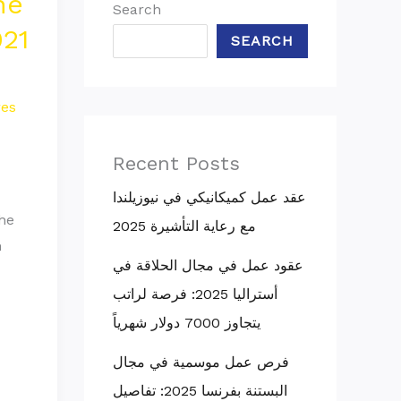
he
Search
21
SEARCH
res
Recent Posts
عقد عمل كميكانيكي في نيوزيلندا
he
مع رعاية التأشيرة 2025
n
عقود عمل في مجال الحلاقة في
أستراليا 2025: فرصة لراتب
يتجاوز 7000 دولار شهرياً
فرص عمل موسمية في مجال
البستنة بفرنسا 2025: تفاصيل