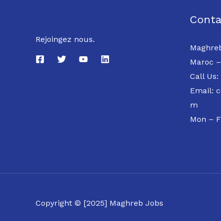
Conta
Rejoingez nous.
Maghreb
Maroc –
Call Us:
Email: 
m
Mon – F
Copyright © [2025] Maghreb Jobs