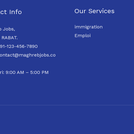
Our Services
ct Info
immigration
 Jobs,
Emploi
 RABAT.
 91-123-456-7890
contact@maghrebjobs.co
ri: 9:00 AM – 5:00 PM