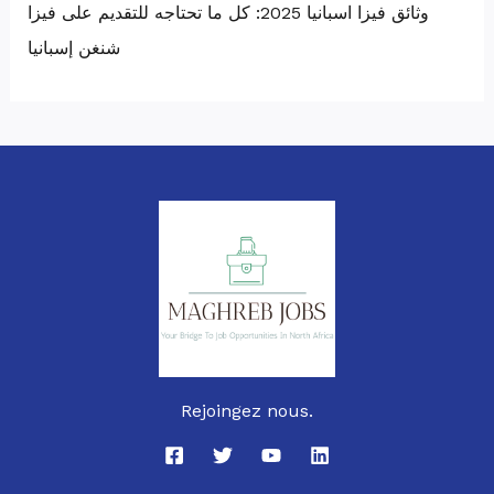
وثائق فيزا اسبانيا 2025: كل ما تحتاجه للتقديم على فيزا
شنغن إسبانيا
Rejoingez nous.